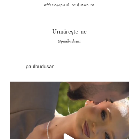
office@paul-budusan.ro
Urmărește-ne
@paulbudusan
paulbudusan