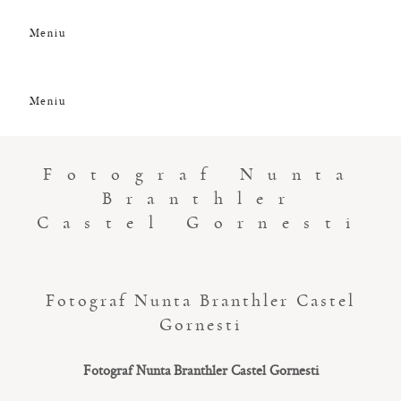
Meniu
DESPRE NOI
Meniu
GALERIE FOTO
Fotograf Nunta
Branthler
GALERIE VIDEO
Castel Gornesti
PREMII
Fotograf Nunta Branthler Castel
Gornesti
CLIENȚI
Fotograf Nunta Branthler Castel Gornesti