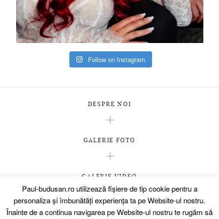
Follow on Instagram
DESPRE NOI
GALERIE FOTO
GALERIE VIDEO
Paul-budusan.ro utilizează fişiere de tip cookie pentru a
PREMII
personaliza și îmbunătăți experiența ta pe Website-ul nostru.
CLIENȚI
Înainte de a continua navigarea pe Website-ul nostru te rugăm să