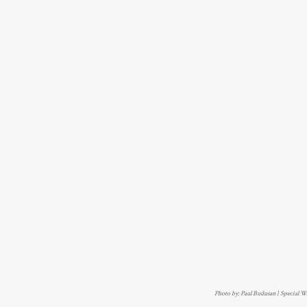
Photo by: Paul Budusan | Special 