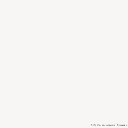
Photo by: Paul Budusan | Special 