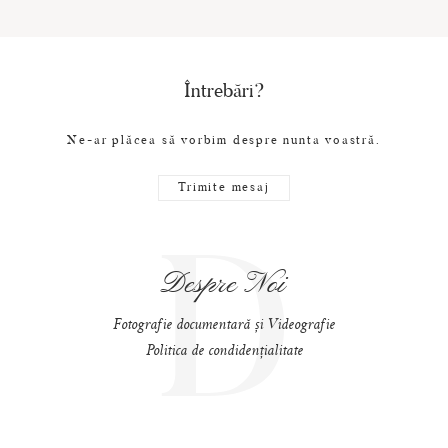
Întrebări?
Ne-ar plăcea să vorbim despre nunta voastră.
Trimite mesaj
D
Despre Noi
Fotografie documentară și Videografie
Politica de condidențialitate