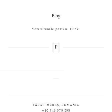
Blog
Vezi ultimele postări. Click.
P
TÂRGU MUREȘ, ROMANIA
+40 743 575 258