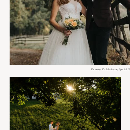
Photo by: Paul Budusan | Special 