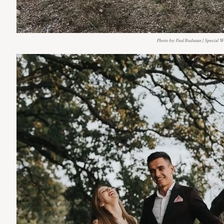
Photo by: Paul Budusan | Special 