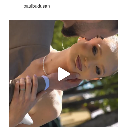
paulbudusan