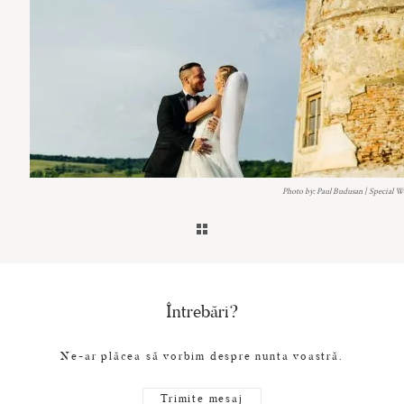
Photo by: Paul Budusan | Special 
Întrebări?
Ne-ar plăcea să vorbim despre nunta voastră.
Trimite mesaj