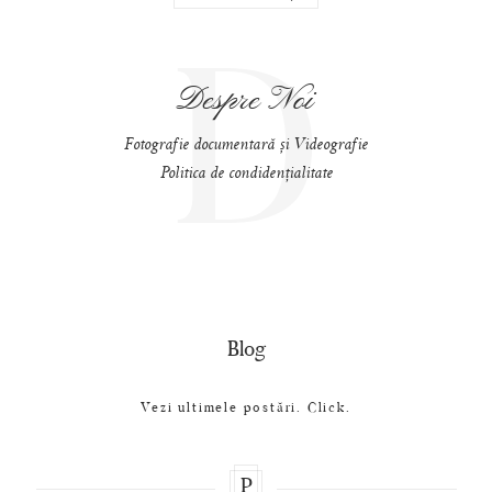
D
Despre Noi
Fotografie documentară și Videografie
Politica de condidențialitate
Blog
Vezi ultimele postări. Click.
P