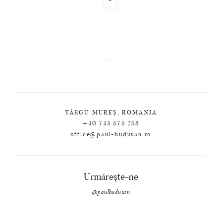
TÂRGU MUREȘ, ROMANIA
+40 743 575 258
office@paul-budusan.ro
Urmărește-ne
@paulbudusan