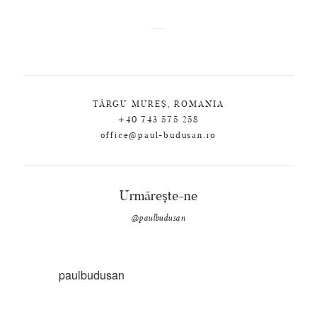
TÂRGU MUREȘ, ROMANIA
+40 743 575 258
office@paul-budusan.ro
Urmărește-ne
@paulbudusan
paulbudusan