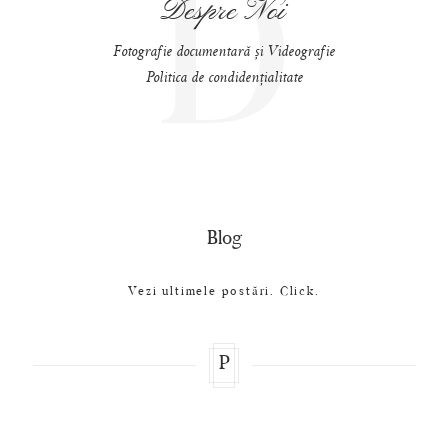
D
Despre Noi
Fotografie documentară și Videografie
Politica de condidențialitate
Blog
Vezi ultimele postări. Click.
P