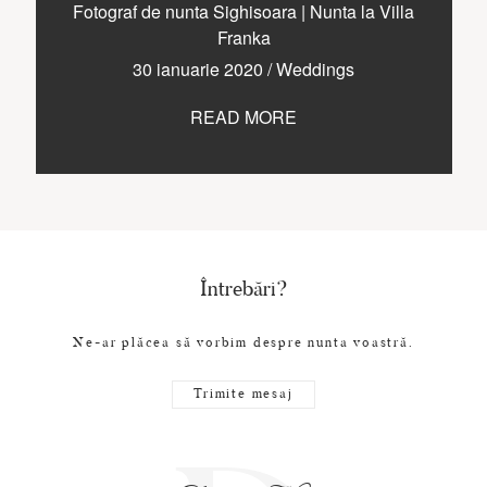
CONTACT
Fotograf de nunta Sighisoara | Nunta la Villa
Franka
30 ianuarie 2020
/
Weddings
READ MORE
COPYRIGHT © 2017 • PAUL BUDUSAN
Întrebări?
Ne-ar plăcea să vorbim despre nunta voastră.
Trimite mesaj