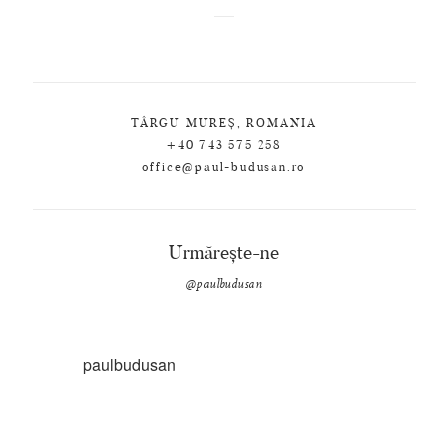
TÂRGU MUREȘ, ROMANIA
+40 743 575 258
office@paul-budusan.ro
Urmărește-ne
@paulbudusan
paulbudusan