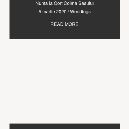
CONTACT
Nunta la Cort Colina Sasului
5 martie 2020
/
Weddings
READ MORE
COPYRIGHT © 2017 • PAUL BUDUSAN