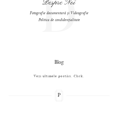
D
Despre Noi
Fotografie documentară și Videografie
Politica de condidențialitate
Blog
Vezi ultimele postări. Click.
P