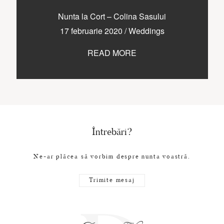
Nunta la Cort – Colina Sasului
17 februarie 2020
/
Weddings
READ MORE
Întrebări?
Ne-ar plăcea să vorbim despre nunta voastră.
Trimite mesaj