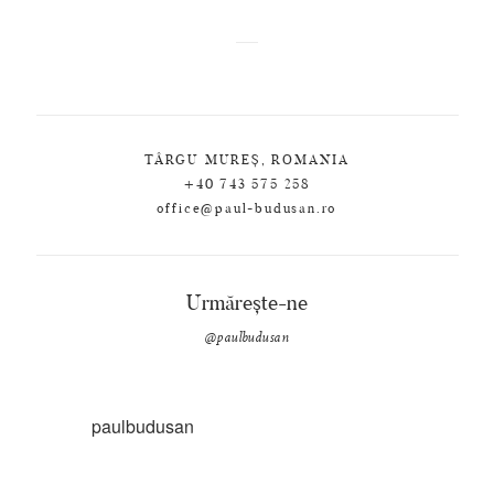
TÂRGU MUREȘ, ROMANIA
+40 743 575 258
office@paul-budusan.ro
Urmărește-ne
@paulbudusan
paulbudusan