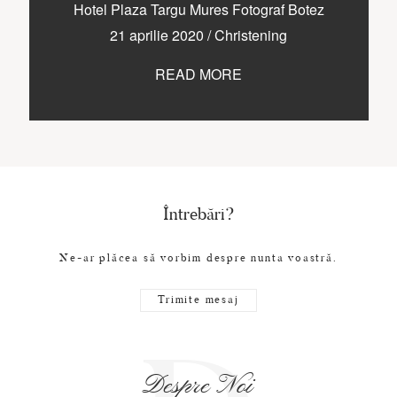
CONTACT
Hotel Plaza Targu Mures Fotograf Botez
21 aprilie 2020
/
Christening
READ MORE
COPYRIGHT © 2017 • PAUL BUDUSAN
Întrebări?
Ne-ar plăcea să vorbim despre nunta voastră.
Trimite mesaj
Despre Noi