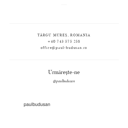
TÂRGU MUREȘ, ROMANIA
+40 743 575 258
office@paul-budusan.ro
Urmărește-ne
@paulbudusan
paulbudusan