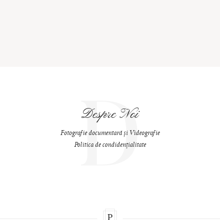
D
Despre Noi
Fotografie documentară și Videografie
Politica de condidențialitate
P