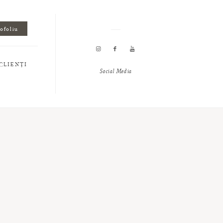
tofoliu
CLIENȚI
Social Media