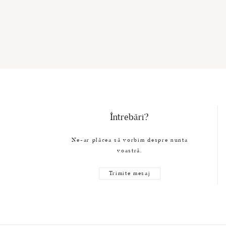
Întrebări?
Ne-ar plăcea să vorbim despre nunta
voastră.
Trimite mesaj