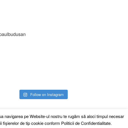
paulbudusan
Follow on Instagram
inua navigarea pe Website-ul nostru te rugăm să aloci timpul necesar
i fişierelor de tip cookie conform
Politicii de Confidentialitate.