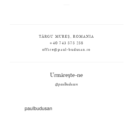
TÂRGU MUREȘ, ROMANIA
+40 743 575 258
office@paul-budusan.ro
Urmărește-ne
@paulbudusan
paulbudusan