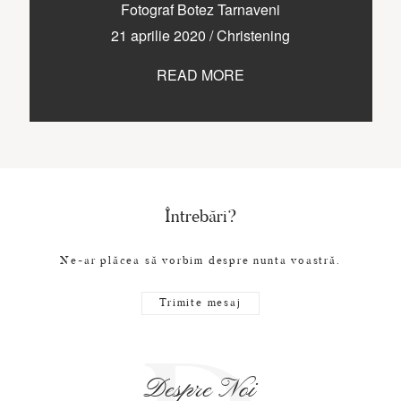
CONTACT
Fotograf Botez Tarnaveni
21 aprilie 2020
/
Christening
READ MORE
COPYRIGHT © 2017 • PAUL BUDUSAN
Întrebări?
Ne-ar plăcea să vorbim despre nunta voastră.
Trimite mesaj
Despre Noi