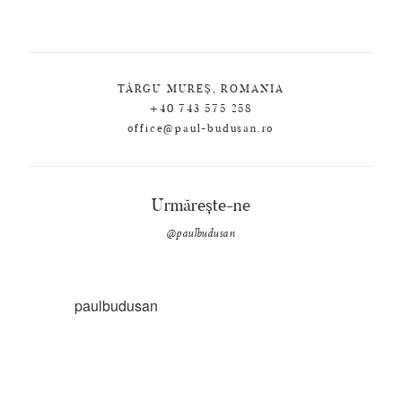
TÂRGU MUREȘ, ROMANIA
+40 743 575 258
office@paul-budusan.ro
Urmărește-ne
@paulbudusan
paulbudusan