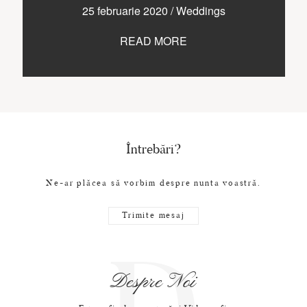
CONTACT
25 februarie 2020
/
Weddings
READ MORE
COPYRIGHT © 2017 • PAUL BUDUSAN
Întrebări?
Ne-ar plăcea să vorbim despre nunta voastră.
Trimite mesaj
Despre Noi