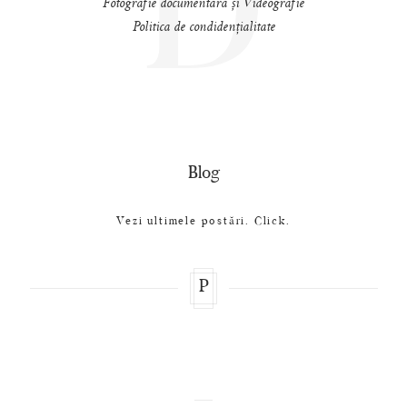
D
Fotografie documentară și Videografie
Politica de condidențialitate
Blog
Vezi ultimele postări. Click.
P