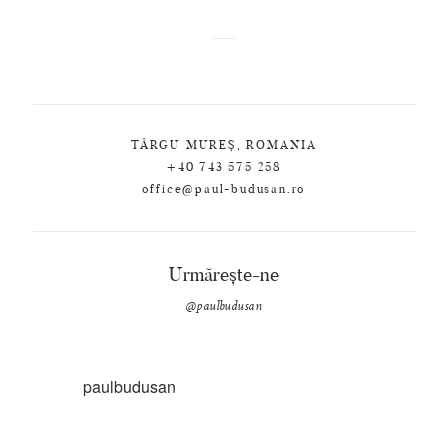
TÂRGU MUREȘ, ROMANIA
+40 743 575 258
office@paul-budusan.ro
Urmărește-ne
@paulbudusan
paulbudusan