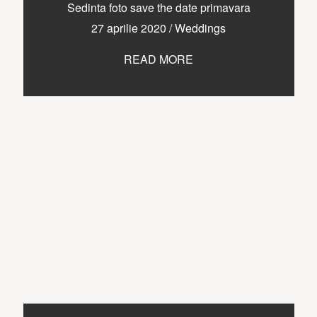
CONTACT
Sedinta foto save the date primavara
27 aprilie 2020
/
Weddings
READ MORE
COPYRIGHT © 2017 • PAUL BUDUSAN