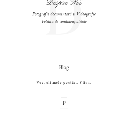
D
Despre Noi
Fotografie documentară și Videografie
Politica de condidențialitate
Blog
Vezi ultimele postări. Click.
P