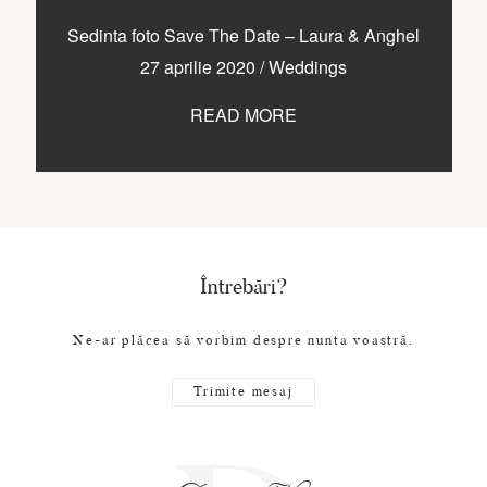
Sedinta foto Save The Date – Laura & Anghel
27 aprilie 2020
/
Weddings
READ MORE
Întrebări?
Ne-ar plăcea să vorbim despre nunta voastră.
Trimite mesaj