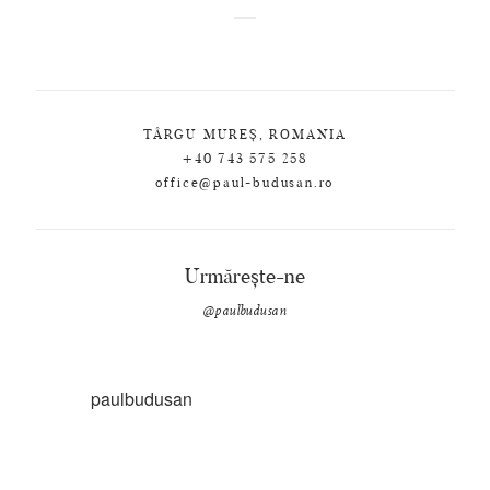
TÂRGU MUREȘ, ROMANIA
+40 743 575 258
office@paul-budusan.ro
Urmărește-ne
@paulbudusan
paulbudusan