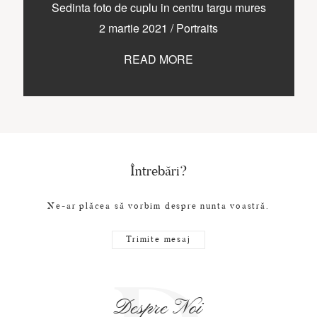
CONTACT
Sedinta foto de cuplu in centru targu mures
2 martie 2021
/
Portraits
READ MORE
COPYRIGHT © 2017 • PAUL BUDUSAN
Întrebări?
Ne-ar plăcea să vorbim despre nunta voastră.
Trimite mesaj
Despre Noi