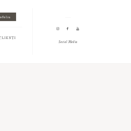
tofoliu
CLIENȚI
Social Media