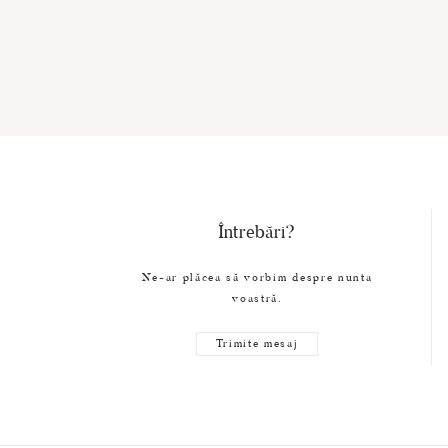
Întrebări?
Ne-ar plăcea să vorbim despre nunta
voastră.
Trimite mesaj