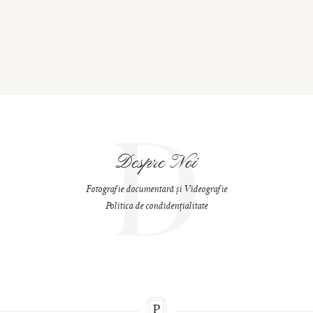
D
Despre Noi
Fotografie documentară și Videografie
Politica de condidențialitate
P