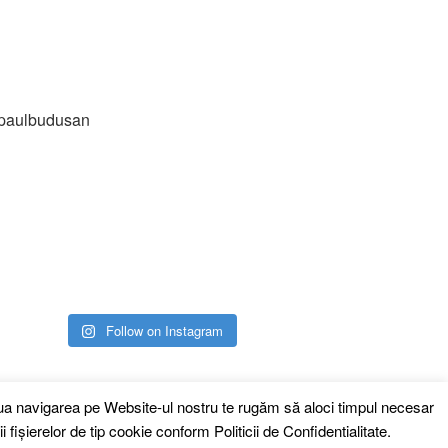
paulbudusan
Follow on Instagram
inua navigarea pe Website-ul nostru te rugăm să aloci timpul necesar
i fişierelor de tip cookie conform
Politicii de Confidentialitate.