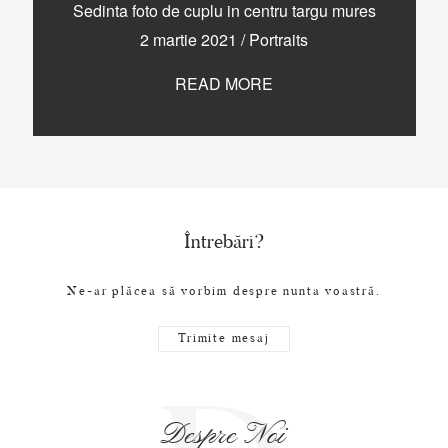
CONTACT
Sedinta foto de cuplu in centru targu mures
2 martie 2021
/
Portraits
READ MORE
COPYRIGHT © 2017 • PAUL BUDUSAN
Întrebări?
Ne-ar plăcea să vorbim despre nunta voastră.
Trimite mesaj
Despre Noi