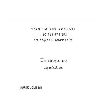
TÂRGU MUREȘ, ROMANIA
+40 743 575 258
office@paul-budusan.ro
Urmărește-ne
@paulbudusan
paulbudusan