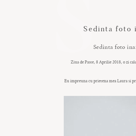
S
Sedinta foto 
Sedinta foto ina
Ziua de Paste, 8 Aprilie 2018, o zi c
Eu impreuna cu prietena mea Laura si pri