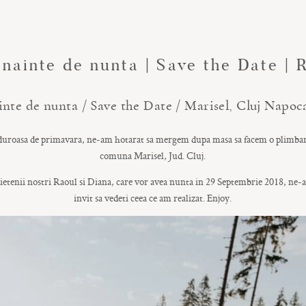
inainte de nunta | Save the Date |
inte de nunta / Save the Date / Marisel, Cluj Napoca
alduroasa de primavara, ne-am hotarat sa mergem dupa masa sa facem o plimbare
comuna Marisel, Jud. Cluj.
etenii nostri Raoul si Diana, care vor avea nunta in 29 Septembrie 2018, ne-a
invit sa vedeti ceea ce am realizat. Enjoy.