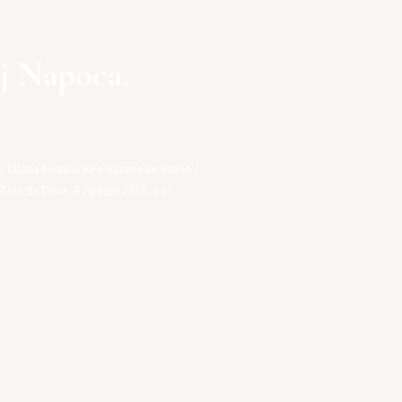
j Napoca,
& Diana Sedinta foto inainte de nunta /
Ziua de Paste, 8 Aprilie 2018, o zi