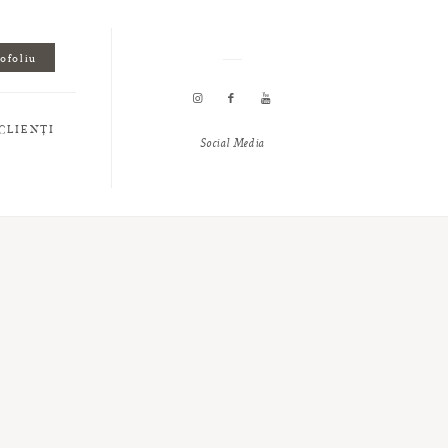
tofoliu
CLIENȚI
Social Media