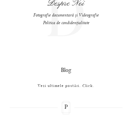
D
Despre Noi
Fotografie documentară și Videografie
Politica de condidențialitate
Blog
Vezi ultimele postări. Click.
P