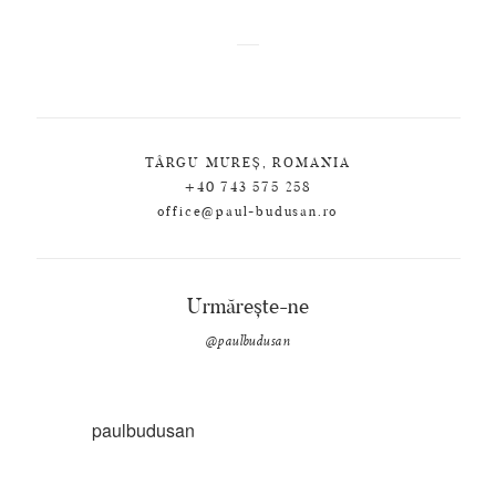
TÂRGU MUREȘ, ROMANIA
+40 743 575 258
office@paul-budusan.ro
Urmărește-ne
@paulbudusan
paulbudusan