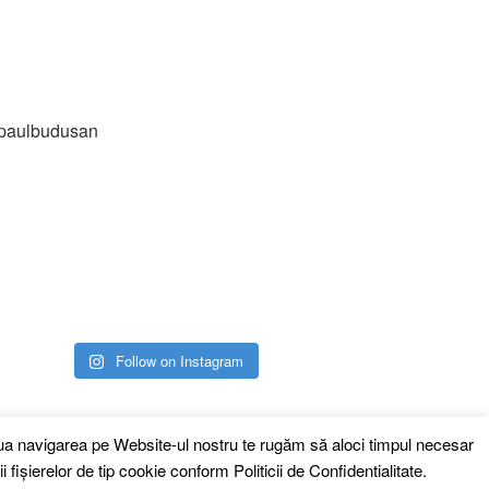
paulbudusan
Follow on Instagram
inua navigarea pe Website-ul nostru te rugăm să aloci timpul necesar
i fişierelor de tip cookie conform
Politicii de Confidentialitate.