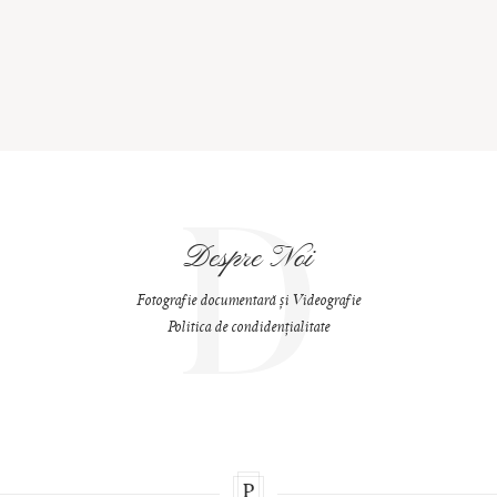
D
Despre Noi
Fotografie documentară și Videografie
Politica de condidențialitate
P