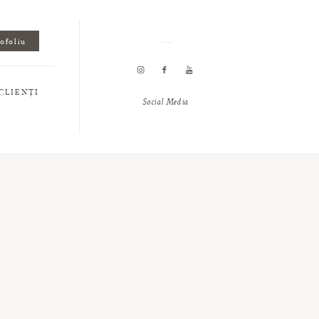
tofoliu
CLIENȚI
Social Media