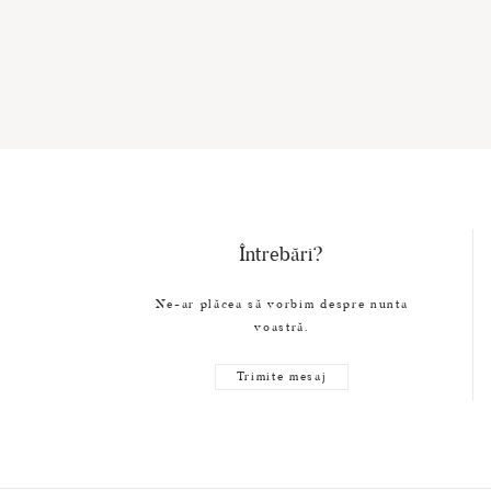
Întrebări?
Ne-ar plăcea să vorbim despre nunta
voastră.
Trimite mesaj