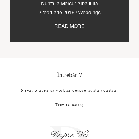
CONTACT
Nunta la Mercur Alba Iulia
2 februarie 2019
/
Weddings
READ MORE
COPYRIGHT © 2017 • PAUL BUDUSAN
Întrebări?
Ne-ar plăcea să vorbim despre nunta voastră.
Trimite mesaj
Despre Noi