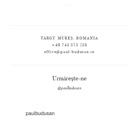
TÂRGU MUREȘ, ROMANIA
+40 743 575 258
office@paul-budusan.ro
Urmărește-ne
@paulbudusan
paulbudusan