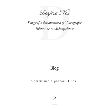
D
Despre Noi
Fotografie documentară și Videografie
Politica de condidențialitate
Blog
Vezi ultimele postări. Click.
P