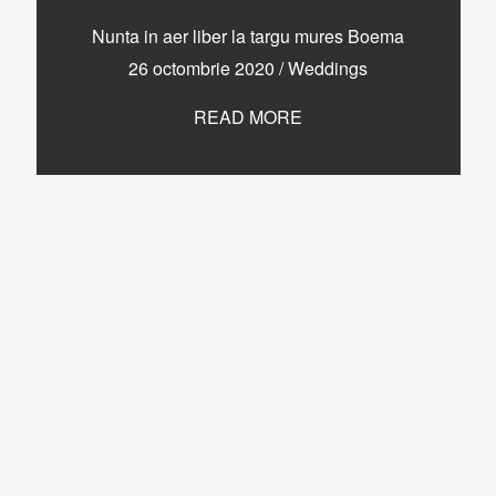
Nunta in aer liber la targu mures Boema
26 octombrie 2020
/
Weddings
READ MORE