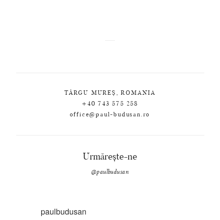
TÂRGU MUREȘ, ROMANIA
+40 743 575 258
office@paul-budusan.ro
Urmărește-ne
@paulbudusan
paulbudusan