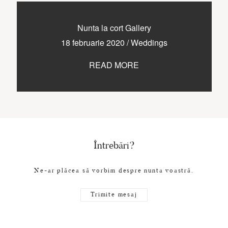
Nunta la cort Gallery
18 februarie 2020
/
Weddings
READ MORE
Întrebări?
Ne-ar plăcea să vorbim despre nunta voastră.
Trimite mesaj