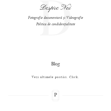
D
Despre Noi
Fotografie documentară și Videografie
Politica de condidențialitate
Blog
Vezi ultimele postări. Click.
P