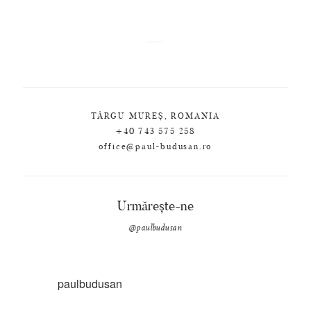
TÂRGU MUREȘ, ROMANIA
+40 743 575 258
office@paul-budusan.ro
Urmărește-ne
@paulbudusan
paulbudusan