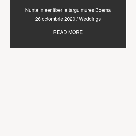
Nunta in aer liber la targu mures Boema
26 octombrie 2020
/
Weddings
READ MORE