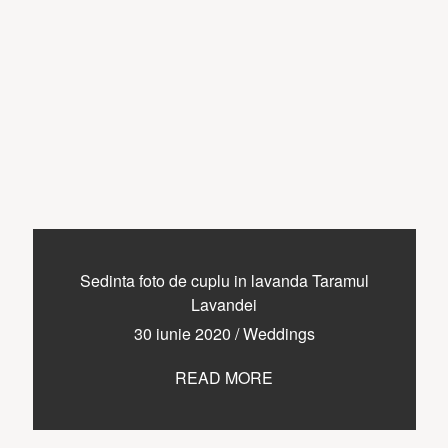
Sedinta foto de cuplu in lavanda Taramul
Lavandei
30 iunie 2020
/
Weddings
READ MORE