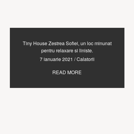
Tiny House Zestrea Sofiei, un loc minunat
pentru relaxare si liniste.
7 ianuarie 2021
/
Calatorii
READ MORE