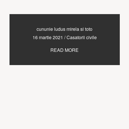
cununie ludus mirela si toto
16 martie 2021
/
Casatorii civile
READ MORE