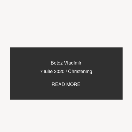
Botez Vladimir
7 iulie 2020
/
Christening
READ MORE