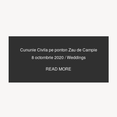
Cununie Civila pe ponton Zau de Campie
8 octombrie 2020
/
Weddings
READ MORE