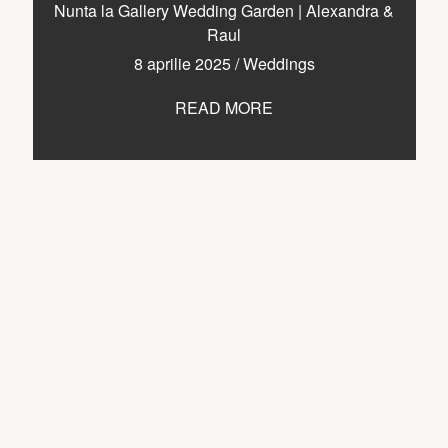
CONTACT
Nunta la Gallery Wedding Garden | Alexandra &
Raul
8 aprilie 2025
/
Weddings
READ MORE
COPYRIGHT © 2017 • PAUL BUDUSAN