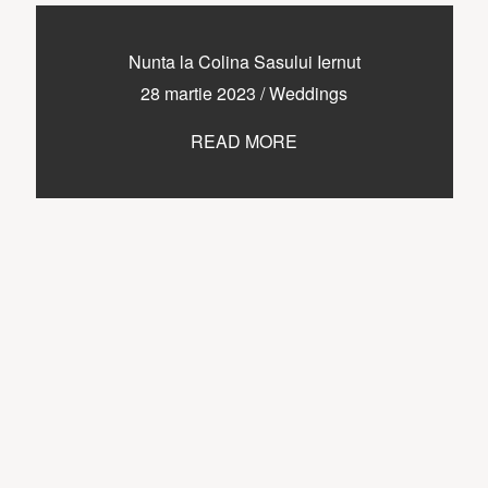
Nunta la Colina Sasului Iernut
28 martie 2023
/
Weddings
READ MORE