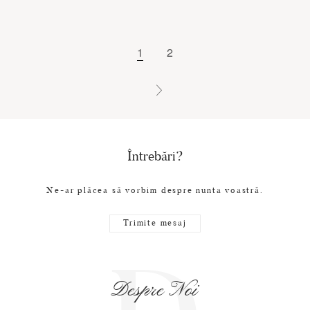
1
2
Întrebări?
Ne-ar plăcea să vorbim despre nunta voastră.
Trimite mesaj
Despre Noi