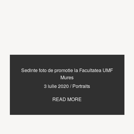
Sedinte foto de promotie la Facultatea UMF
Mures
3 iulie 2020
/
Portraits
READ MORE