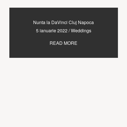
Nunta la DaVinci Cluj Napoca
5 ianuarie 2022
/
Weddings
READ MORE