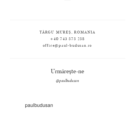
TÂRGU MUREȘ, ROMANIA
+40 743 575 258
office@paul-budusan.ro
Urmărește-ne
@paulbudusan
paulbudusan