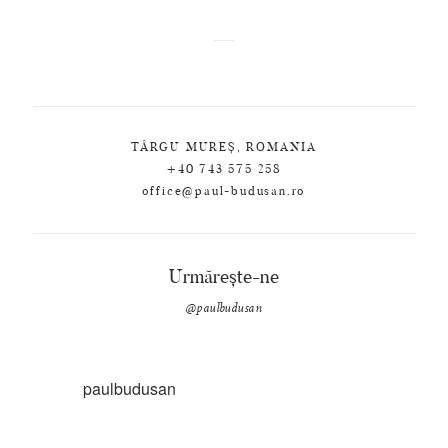
TÂRGU MUREȘ, ROMANIA
+40 743 575 258
office@paul-budusan.ro
Urmărește-ne
@paulbudusan
paulbudusan