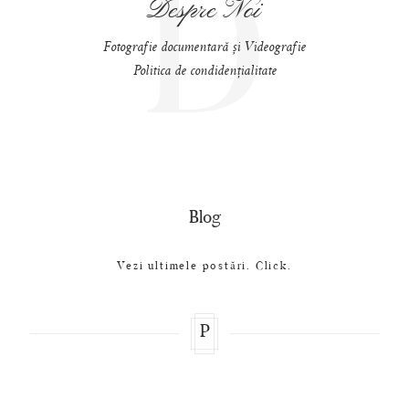
D
Despre Noi
Fotografie documentară și Videografie
Politica de condidențialitate
Blog
Vezi ultimele postări. Click.
P