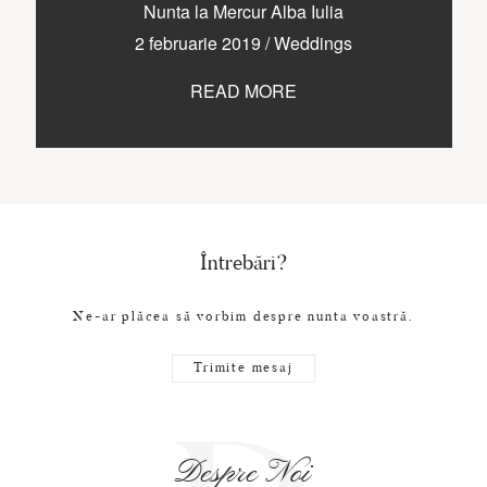
CONTACT
Nunta la Mercur Alba Iulia
2 februarie 2019
/
Weddings
READ MORE
COPYRIGHT © 2017 • PAUL BUDUSAN
Întrebări?
Ne-ar plăcea să vorbim despre nunta voastră.
Trimite mesaj
Despre Noi