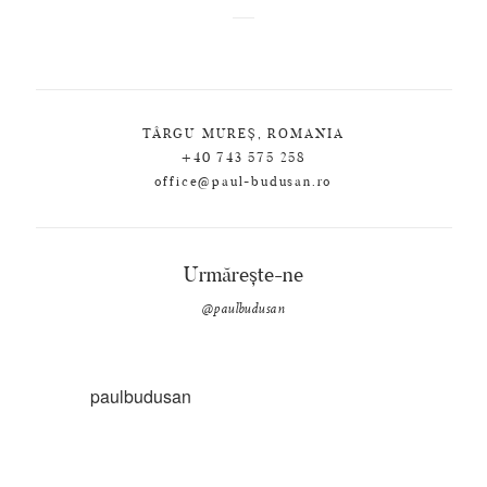
TÂRGU MUREȘ, ROMANIA
+40 743 575 258
office@paul-budusan.ro
Urmărește-ne
@paulbudusan
paulbudusan