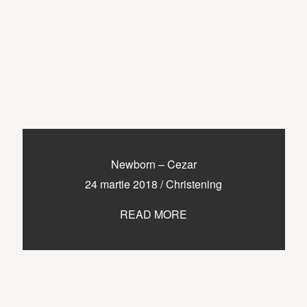
Newborn – Cezar
24 martie 2018
/
Christening
READ MORE