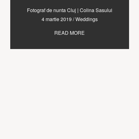
Fotograf de nunta Cluj | Colina Sasului
4 martie 2019
/
Weddings
READ MORE