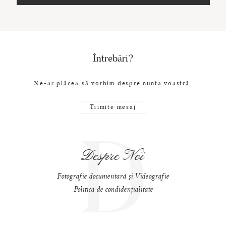
Întrebări?
Ne-ar plăcea să vorbim despre nunta voastră.
Trimite mesaj
D
Despre Noi
Fotografie documentară și Videografie
Politica de condidențialitate