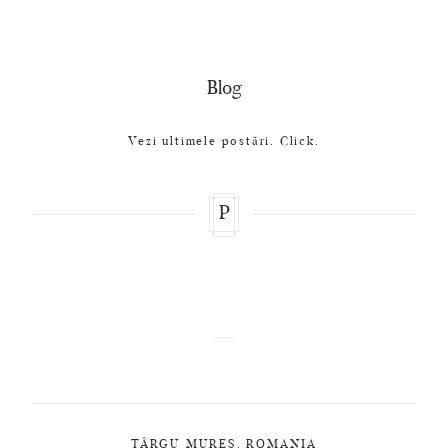
Blog
Vezi ultimele postări. Click.
P
TÂRGU MUREȘ, ROMANIA