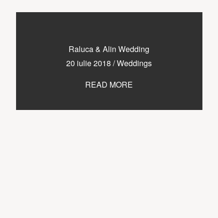
Raluca & Alin Wedding
20 iulie 2018
/
Weddings
READ MORE