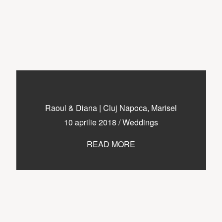
Raoul & Diana | Cluj Napoca, Marisel
10 aprilie 2018
/
Weddings
READ MORE