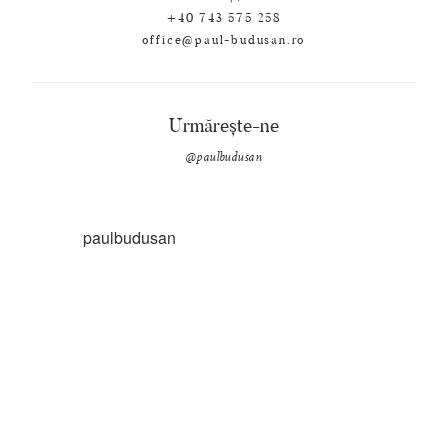
+40 743 575 258
office@paul-budusan.ro
Urmărește-ne
@paulbudusan
paulbudusan