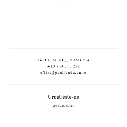
TÂRGU MUREȘ, ROMANIA
+40 743 575 258
office@paul-budusan.ro
Urmărește-ne
@paulbudusan