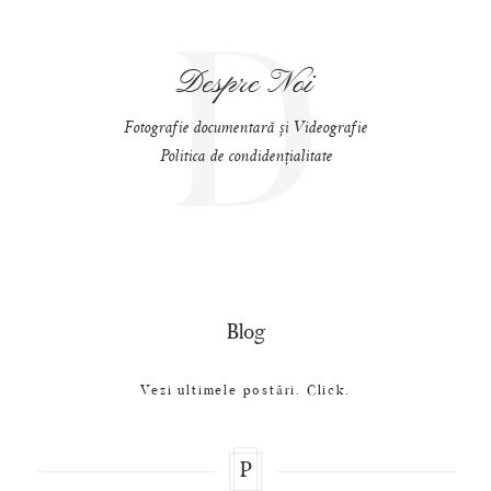
D
Despre Noi
Fotografie documentară și Videografie
Politica de condidențialitate
Blog
Vezi ultimele postări. Click.
P