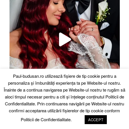
Paul-budusan.ro utilizează fişiere de tip cookie pentru a
personaliza și îmbunătăți experiența ta pe Website-ul nostru.
Înainte de a continua navigarea pe Website-ul nostru te rugăm să
aloci timpul necesar pentru a citi și înțelege conținutul
Politicii de
Confidentialitate.
Prin continuarea navigării pe Website-ul nostru
Follow on Instagram
confirmi acceptarea utilizării fişierelor de tip cookie conform
Politicii de Confidentialitate.
ACCEPT