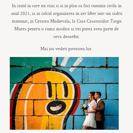
In cazul in care nu stiai si ai in plan sa faci cununia civila in
anul 2021, ia in calcul organizarea in aer liber intr-un cadru
minunat, in Cetatea Medievala, la Casa Casatoriilor Targu
Mures pentru o suma modica si vei putea avea parte de
ceva deosebit.
Mai jos vedeti povestea lor.