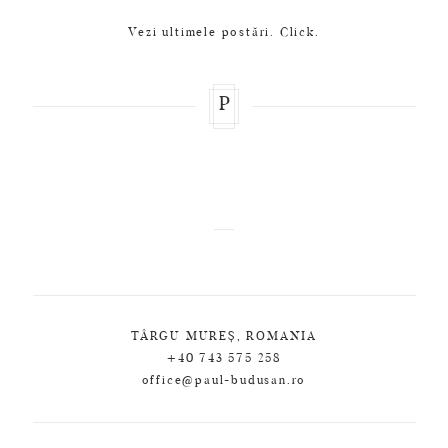
Vezi ultimele postări. Click.
P
TÂRGU MUREȘ, ROMANIA
+40 743 575 258
office@paul-budusan.ro