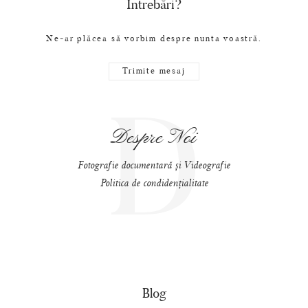
Întrebări?
Ne-ar plăcea să vorbim despre nunta voastră.
Trimite mesaj
D
Despre Noi
Fotografie documentară și Videografie
Politica de condidențialitate
Blog