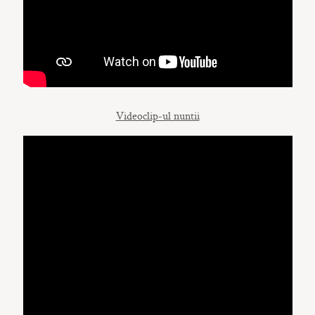
Videoclip-ul nuntii