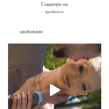
Urmărește-ne
@paulbudusan
paulbudusan