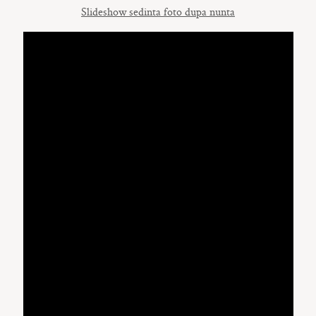
Slideshow sedinta foto dupa nunta