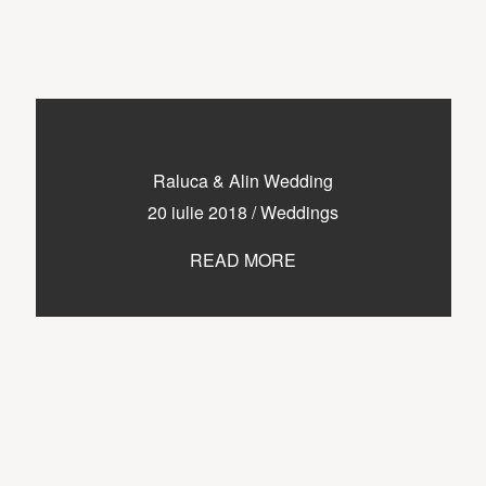
Raluca & Alin Wedding
20 iulie 2018
/
Weddings
READ MORE