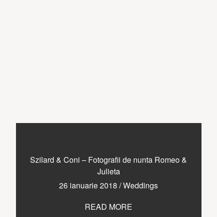
Szilard & Coni – Fotografii de nunta Romeo &
Julieta
26 ianuarie 2018
/
Weddings
READ MORE