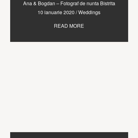
CONTACT
Ana & Bogdan – Fotograf de nunta Bistrita
10 ianuarie 2020
/
Weddings
READ MORE
COPYRIGHT © 2017 • PAUL BUDUSAN