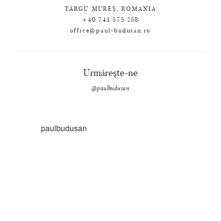
TÂRGU MUREȘ, ROMANIA
+40 743 575 258
office@paul-budusan.ro
Urmărește-ne
@paulbudusan
paulbudusan